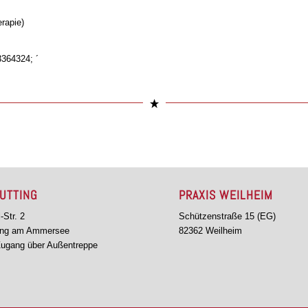
rapie)
364324; ´
 UTTING
PRAXIS WEILHEIM
-Str. 2
Schützenstraße 15 (EG)
ting am Ammersee
82362 Weilheim
Zugang über Außentreppe