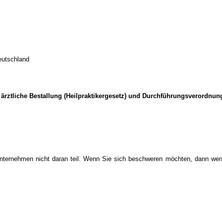
Deutschland
rztliche Bestallung (Heilpraktikergesetz) und Durchführungsverordnun
ternehmen nicht daran teil. Wenn Sie sich beschweren möchten, dann wend