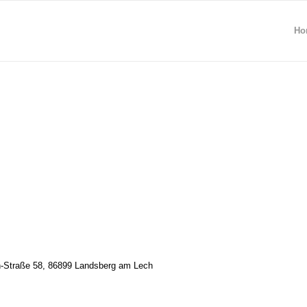
Ho
n-Straße 58, 86899 Landsberg am Lech