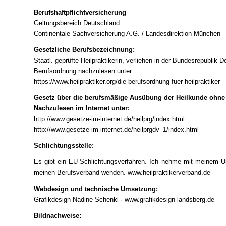
Berufshaftpflichtversicherung
Geltungsbereich Deutschland
Continentale Sachversicherung A.G. / Landesdirektion München
Gesetzliche Berufsbezeichnung:
Staatl. geprüfte Heilpraktikerin, verliehen in der Bundesrepublik 
Berufsordnung nachzulesen unter:
https://www.heilpraktiker.org/die-berufsordnung-fuer-heilpraktiker
Gesetz über die berufsmäßige Ausübung der Heilkunde ohne ä
Nachzulesen im Internet unter:
http://www.gesetze-im-internet.de/heilprg/index.html
http://www.gesetze-im-internet.de/heilprgdv_1/index.html
Schlichtungsstelle:
Es gibt ein EU-Schlichtungsverfahren. Ich nehme mit meinem Un
meinen Berufsverband wenden. www.heilpraktikerverband.de
Webdesign und technische Umsetzung:
Grafikdesign Nadine Schenkl ·
www.grafikdesign-landsberg.de
Bildnachweise: