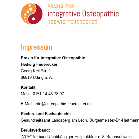
Impressum
Praxis für integrative Osteopathie
Hedwig Feuerecker
Georg-Keil-Str. 2
86919 Utting a. A.
Kontakt:
Mobil: 0151 14 45 78 07
E-Mail:
info@osteopathie-feuerecker.de
Rechts- und Fachaufsicht:
Gesundheitsamt Landsberg am Lech, Bürgermeister-Dr.-Hartman
Berufsverband:
„VUH“ Verband Unabhängiger Heilpraktiker e.V. Braunschweig