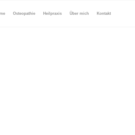
me
Osteopathie
Heilpraxis
Über mich
Kontakt